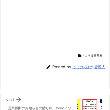

4コマ漫画素材

Posted by
でじけろお@管理人

Next
営業再開のお知らせの貼り紙（Word／ワー