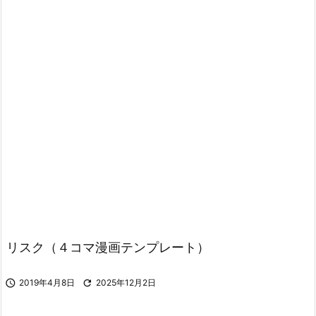
リスク（４コマ漫画テンプレート）

2019年4月8日

2025年12月2日