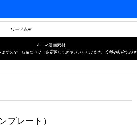
ワード素材
4コマ漫画素材
りますので、自由にセリフを変更してお使いいただけます。会報や社内誌の空
ンプレート）