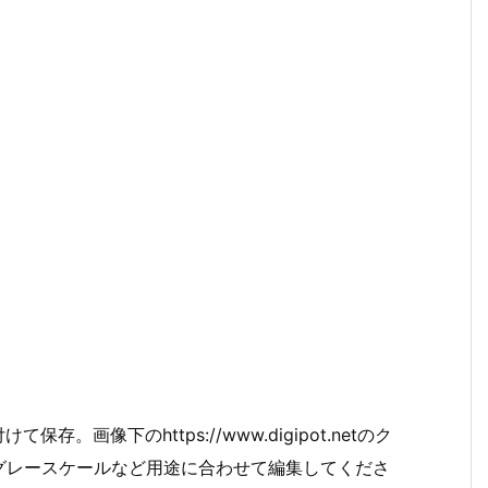
画像下のhttps://www.digipot.netのク
グレースケールなど用途に合わせて編集してくださ