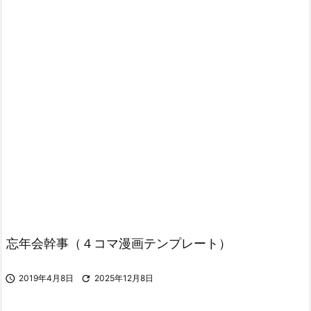
忘年会幹事（４コマ漫画テンプレート）

2019年4月8日

2025年12月8日