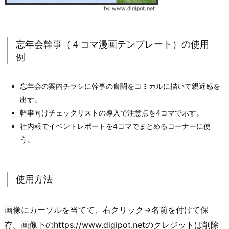
忘年会幹事（４コマ漫画テンプレート）の使用
例
忘年会の案内チラシに幹事の奮闘をコミカルに描いて親近感を
出す。
幹事向けチェックリストの導入で注意点を4コマで示す。
社内報でイベントレポートを4コマでまとめるコーナーに使
う。
使用方法
画像にカーソルを当てて、右クリック→名前を付けて保
存。画像下のhttps://www.digipot.netのクレジットは削除