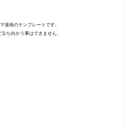
コマ漫画のテンプレートです。
ど立ち向かう事はできません。