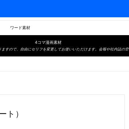
ワード素材
4コマ漫画素材
りますので、自由にセリフを変更してお使いいただけます。会報や社内誌の空
ート）