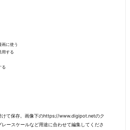
漫画に使う
活用する
する
画像下のhttps://www.digipot.netのク
グレースケールなど用途に合わせて編集してくださ