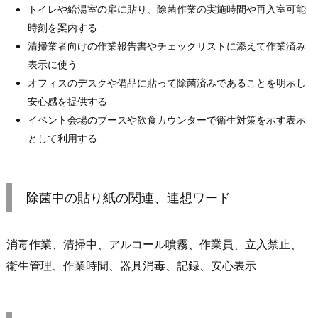
トイレや給湯室の扉に貼り、除菌作業の実施時間や再入室可能
時刻を案内する
清掃業者向けの作業報告書やチェックリストに添えて作業済み
表示に使う
オフィスのデスクや備品に貼って除菌済みであることを明示し
安心感を提供する
イベント会場のブースや飲食カウンターで衛生対策を示す表示
として利用する
除菌中の貼り紙の関連、連想ワード
消毒作業、清掃中、アルコール噴霧、作業員、立入禁止、
衛生管理、作業時間、器具消毒、記録、安心表示