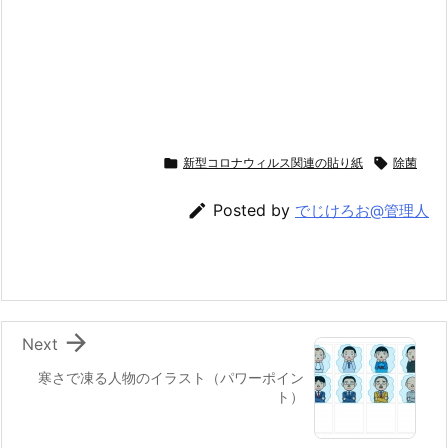

新型コロナウィルス関連の貼り紙

除菌

Posted by
でじけろお@管理人

Next
寒さで凍る人物のイラスト（パワーポイン
ト）