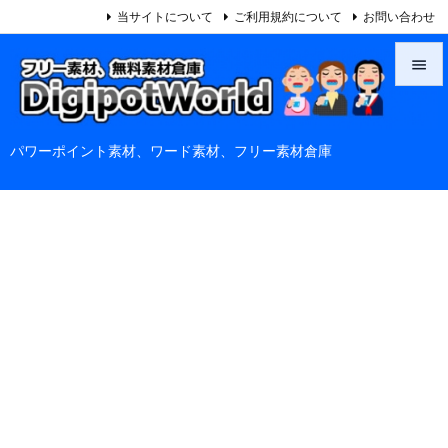
当サイトについて
ご利用規約について
お問い合わせ


メニュ
パワーポイント素材、ワード素材、フリー素材倉庫

サイド

前へ

次へ

検索