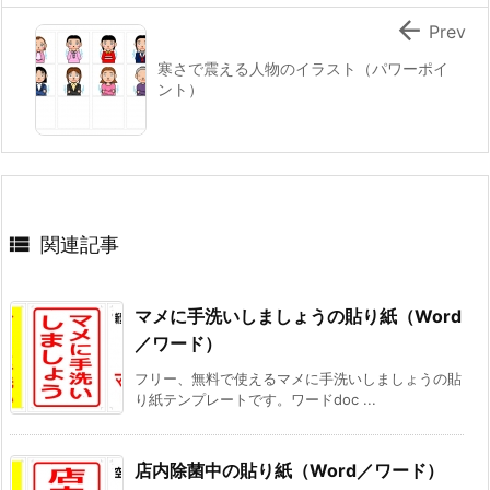

Prev
寒さで震える人物のイラスト（パワーポイ
ント）

関連記事
マメに手洗いしましょうの貼り紙（Word
／ワード）
フリー、無料で使えるマメに手洗いしましょうの貼
り紙テンプレートです。ワードdoc ...
店内除菌中の貼り紙（Word／ワード）