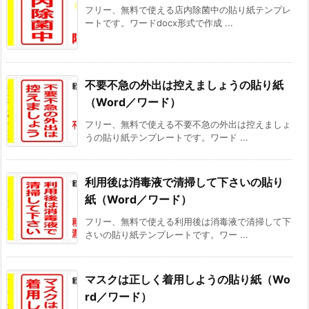
フリー、無料で使える店内除菌中の貼り紙テンプレ
ートです。ワードdocx形式で作成 ...
不要不急の外出は控えましょうの貼り紙
（Word／ワード）
フリー、無料で使える不要不急の外出は控えましょ
うの貼り紙テンプレートです。ワード ...
利用後は消毒液で清掃して下さいの貼り
紙（Word／ワード）
フリー、無料で使える利用後は消毒液で清掃して下
さいの貼り紙テンプレートです。ワー ...
マスクは正しく着用しようの貼り紙（Wo
rd／ワード）