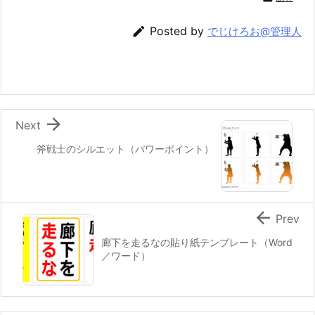

Posted by
でじけろお@管理人

Next
斧戦士のシルエット（パワーポイント）

Prev
廊下を走るなの貼り紙テンプレート（Word
／ワード）