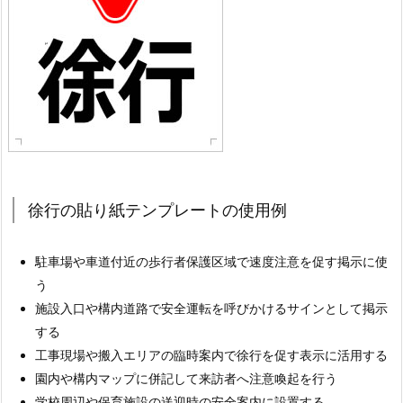
徐行の貼り紙テンプレートの使用例
駐車場や車道付近の歩行者保護区域で速度注意を促す掲示に使
う
施設入口や構内道路で安全運転を呼びかけるサインとして掲示
する
工事現場や搬入エリアの臨時案内で徐行を促す表示に活用する
園内や構内マップに併記して来訪者へ注意喚起を行う
学校周辺や保育施設の送迎時の安全案内に設置する