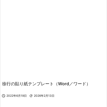
徐行の貼り紙テンプレート（Word／ワード）

2022年6月19日

2026年2月13日