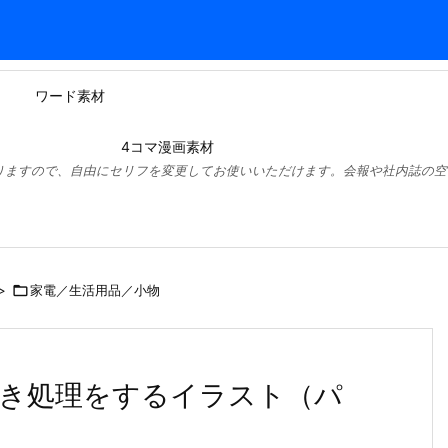
ワード素材
4コマ漫画素材
りますので、自由にセリフを変更してお使いいただけます。会報や社内誌の空
>

家電／生活用品／小物
き処理をするイラスト（パ