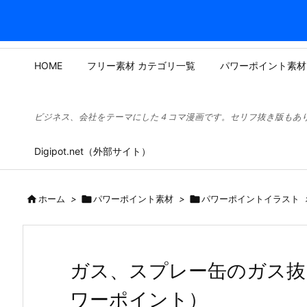
HOME
フリー素材 カテゴリ一覧
パワーポイント素材
ビジネス、会社をテーマにした４コマ漫画です。セリフ抜き版もあ
Digipot.net（外部サイト）

ホーム
>

パワーポイント素材
>

パワーポイントイラスト
ガス、スプレー缶のガス抜
ワーポイント）