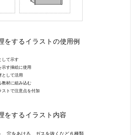
理をするイラストの使用例
として示す
を示す挿絵に使用
材として活用
る教材に組み込む
ラストで注意点を付加
理をするイラスト内容
ト、穴をあける、ガスを抜くなど６種類