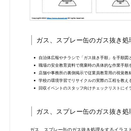
ガス、スプレー缶のガス抜き処
自治体広報やチラシで「ガス抜き手順」を手順図
職場の安全教育資料で廃棄時の具体的な作業手順
店舗や事務所の裏側掲示で従業員教育用の視覚教
学校の環境学習でリサイクルの実際の工程を教え
回収イベントのスタッフ向けチェックリストにイ
ガス、スプレー缶のガス抜き処
ガス、スプレー缶のガス抜き処理をするイラス