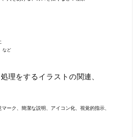
に
 など
き処理をするイラストの関連、
意マーク、簡潔な説明、アイコン化、視覚的指示、