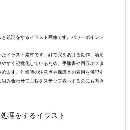
抜き処理をするイラスト画像です。パワーポイント
いたイラスト素材です。釘で穴をあける動作、噴射
りやすく視覚化しているため、手順書や回収ポスタ
込めます。作業時の注意点や保護具の着用を併記す
と組み合わせて工程をステップ表示するのにも向き
き処理をするイラスト