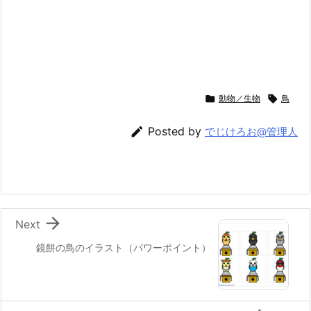

動物／生物

鳥

Posted by
でじけろお@管理人

Next
鏡餅の鳥のイラスト（パワーポイント）