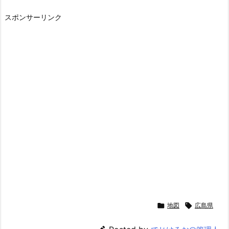
スポンサーリンク

地図

広島県