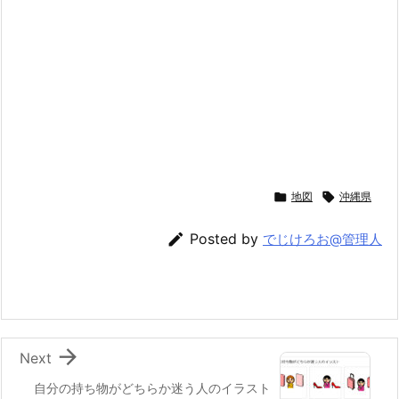

地図

沖縄県

Posted by
でじけろお@管理人

Next
自分の持ち物がどちらか迷う人のイラスト