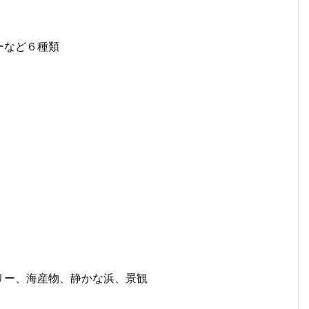
ーなど６種類
リー、海産物、静かな浜、景観