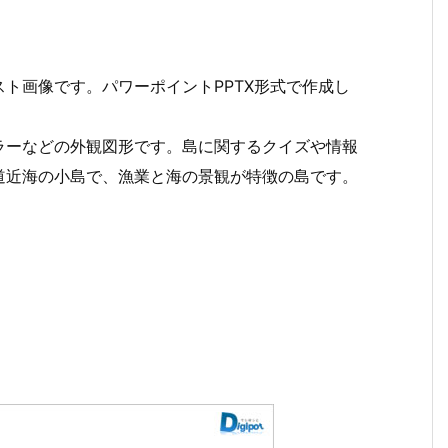
ト画像です。パワーポイントPPTX形式で作成し
ラーなどの外観図形です。島に関するクイズや情報
道近海の小島で、漁業と海の景観が特徴の島です。