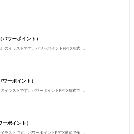
（パワーポイント）
のイラストです。パワーポイントPPTX形式 ...
パワーポイント）
イラストです。パワーポイントPPTX形式で ...
ワーポイント）
ラストです。パワーポイントPPTX形式で作 ...