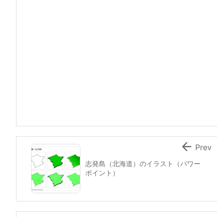

Prev
志発島（北海道）のイラスト（パワー
ポイント）