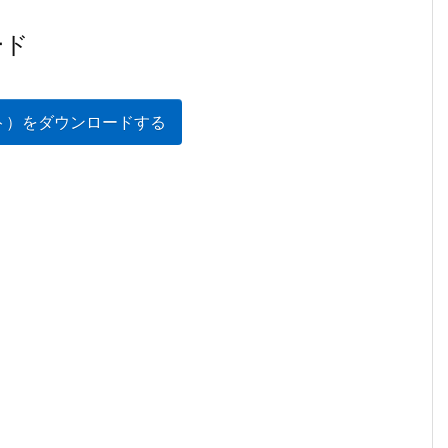
ード
ト）をダウンロードする