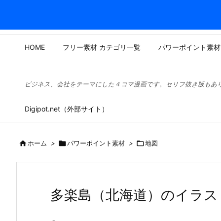
HOME
フリー素材 カテゴリ一覧
パワーポイント素材
ビジネス、会社をテーマにした４コマ漫画です。セリフ抜き版もあ
Digipot.net（外部サイト）

ホーム
>

パワーポイント素材
>

地図
多楽島（北海道）のイラス