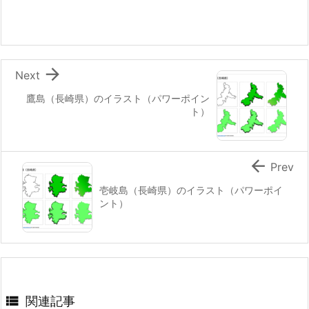

Next
鷹島（長崎県）のイラスト（パワーポイン
ト）

Prev
壱岐島（長崎県）のイラスト（パワーポイ
ント）

関連記事