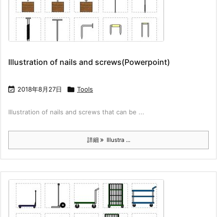
Illustration of nails and screws(Powerpoint)

2018年8月27日

Tools
Illustration of nails and screws that can be ...
詳細
Illustra ...