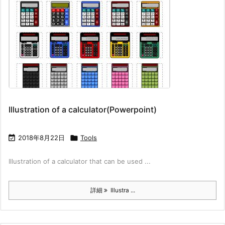
Illustration of a calculator(Powerpoint)

2018年8月22日

Tools
Illustration of a calculator that can be used ...
詳細
Illustra ...