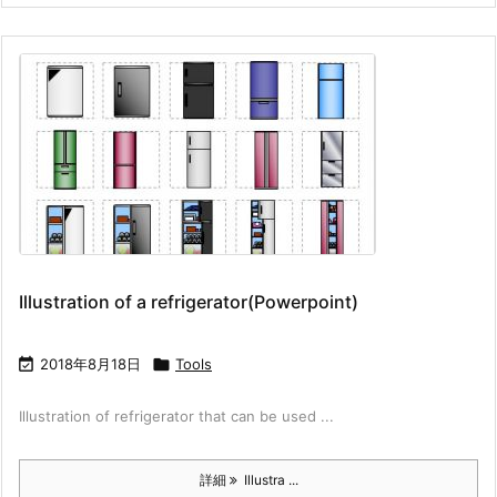
Illustration of a refrigerator(Powerpoint)

2018年8月18日

Tools
Illustration of refrigerator that can be used ...
詳細
Illustra ...