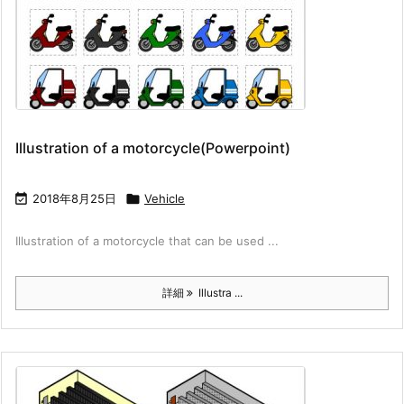
Illustration of a motorcycle(Powerpoint)

2018年8月25日

Vehicle
Illustration of a motorcycle that can be used ...
詳細
Illustra ...