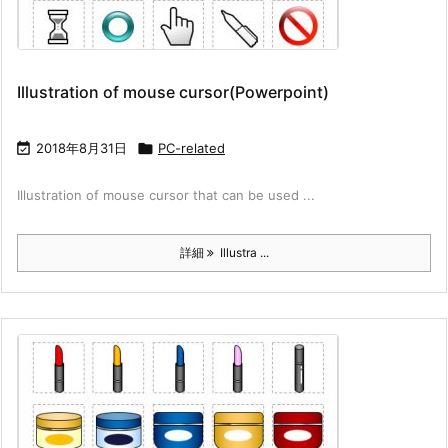
Illustration of mouse cursor(Powerpoint)

2018年8月31日

PC-related
Illustration of mouse cursor that can be used ...
詳細
Illustra ...