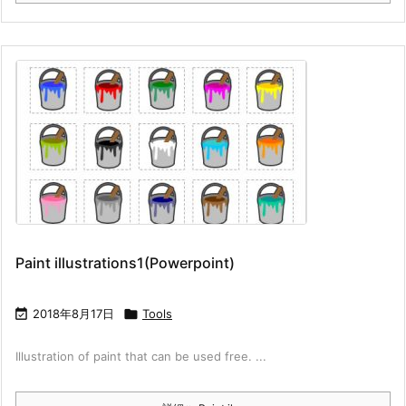
Paint illustrations1(Powerpoint)

2018年8月17日

Tools
Illustration of paint that can be used free. ...