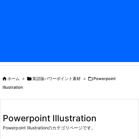

ホーム
>

英語版パワーポイント素材
>

Powerpoint
Illustration
Powerpoint Illustration
Powerpoint Illustrationのカテゴリページです。