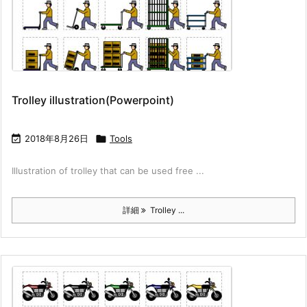
Trolley illustration(Powerpoint)

2018年8月26日

Tools
Illustration of trolley that can be used free ...
詳細
Trolley ...