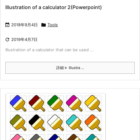
Illustration of a calculator 2(Powerpoint)

2018年9月4日

Tools

2019年4月7日
Illustration of a calculator that can be used ...
詳細
Illustra ...