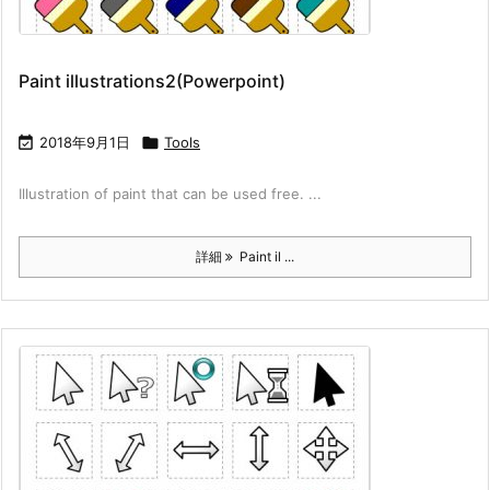
Paint illustrations2(Powerpoint)

2018年9月1日

Tools
Illustration of paint that can be used free. ...
詳細
Paint il ...