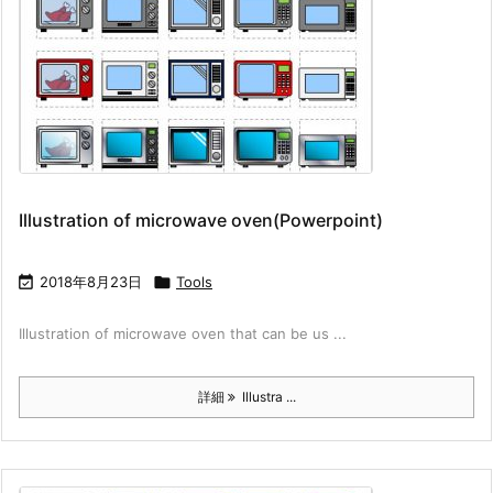
Illustration of microwave oven(Powerpoint)

2018年8月23日

Tools
Illustration of microwave oven that can be us ...
詳細
Illustra ...