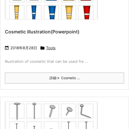
Cosmetic illustration(Powerpoint)

2018年8月28日

Tools
Illustration of cosmetic that can be used fre ...
詳細
Cosmetic ...