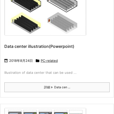
Data center illustration(Powerpoint)

2018年8月24日

PC-related
Illustration of data center that can be used ...
詳細
Data cen ...