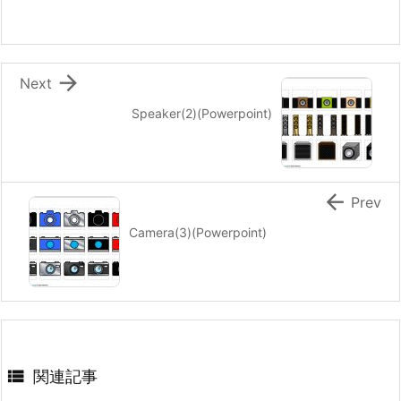

Next
Speaker(2)(Powerpoint)

Prev
Camera(3)(Powerpoint)

関連記事