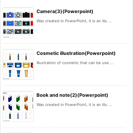
Camera(3)(Powerpoint)
Was created in PowerPoint, it is an illu ...
Cosmetic illustration(Powerpoint)
Illustration of cosmetic that can be use ...
Book and note(2)(Powerpoint)
Was created in PowerPoint, it is an illu ...