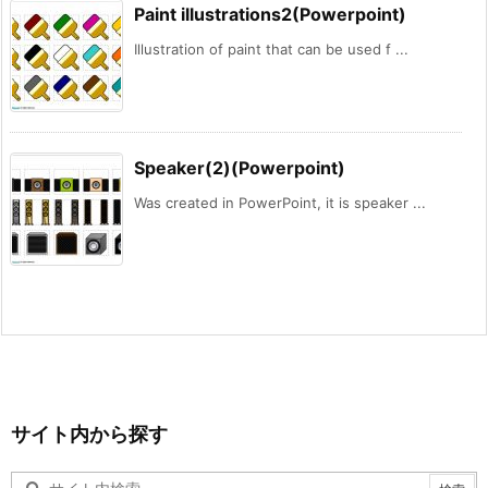
Paint illustrations2(Powerpoint)
Illustration of paint that can be used f ...
Speaker(2)(Powerpoint)
Was created in PowerPoint, it is speaker ...
サイト内から探す