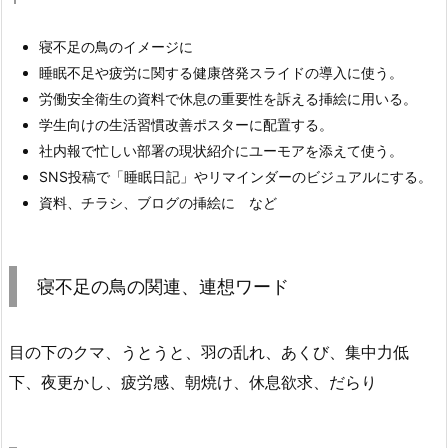
寝不足の鳥のイメージに
睡眠不足や疲労に関する健康啓発スライドの導入に使う。
労働安全衛生の資料で休息の重要性を訴える挿絵に用いる。
学生向けの生活習慣改善ポスターに配置する。
社内報で忙しい部署の現状紹介にユーモアを添えて使う。
SNS投稿で「睡眠日記」やリマインダーのビジュアルにする。
資料、チラシ、ブログの挿絵に など
寝不足の鳥の関連、連想ワード
目の下のクマ、うとうと、羽の乱れ、あくび、集中力低
下、夜更かし、疲労感、朝焼け、休息欲求、だらり